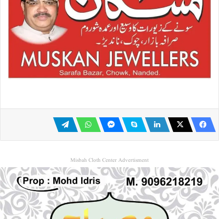
Misbah Cloth Center Advertisment