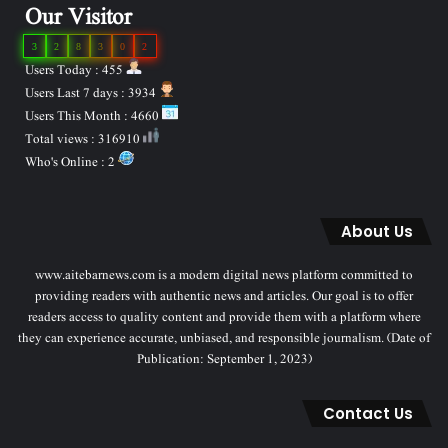
Our Visitor
3
2
8
3
0
2
Users Today : 455
Users Last 7 days : 3934
Users This Month : 4660
Total views : 316910
Who's Online : 2
About Us
www.aitebarnews.com is a modern digital news platform committed to
providing readers with authentic news and articles. Our goal is to offer
readers access to quality content and provide them with a platform where
they can experience accurate, unbiased, and responsible journalism. (Date of
Publication: September 1, 2023)
Contact Us