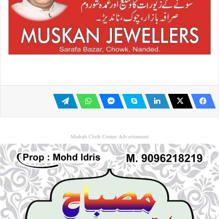
Misbah Cloth Center Advertisment