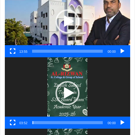
پلیئر
13:55
00:00
ویڈیو
پلیئر
03:52
00:00
ویڈیو