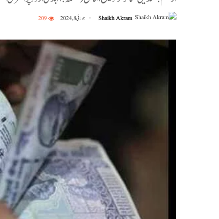
Shaikh Akram
جولائی 8, 2024
209