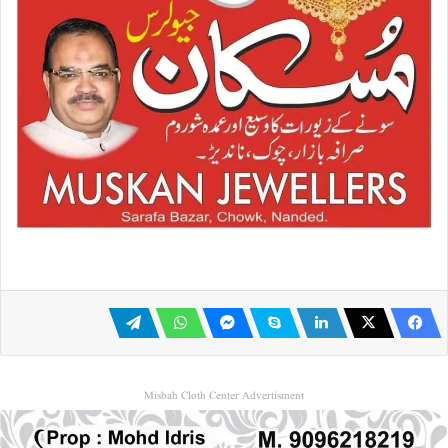
Misbah Cloth Center Advertisment