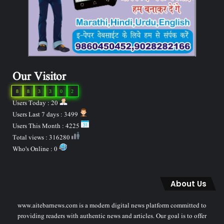
Our Visitor
8
8
3
3
0
2
Users Today : 20
Users Last 7 days : 3499
Users This Month : 4225
Total views : 316280
Who's Online : 0
About Us
www.aitebarnews.com is a modern digital news platform committed to
providing readers with authentic news and articles. Our goal is to offer