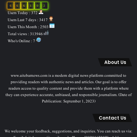
6
6
6
1
0
2
Users Today : 372
Users Last 7 days : 3417
Users This Month : 2503
Total views : 313946
Who's Online : 7
About Us
www.aitebarnews.com is a modern digital news platform committed to
providing readers with authentic news and articles. Our goal is to offer
readers access to quality content and provide them with a platform where
they can experience accurate, unbiased, and responsible journalism. (Date of
Publication: September 1, 2023)
Contact Us
We welcome your feedback, suggestions, and inquiries. You can reach us via: