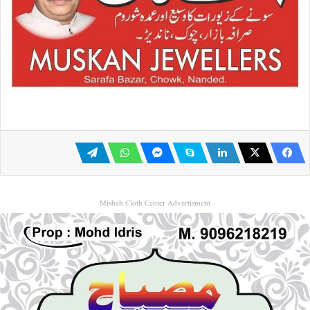
Misbah Cloth Center Advertisment