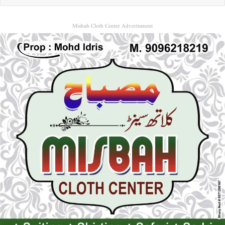
Misbah Cloth Center Advertisment