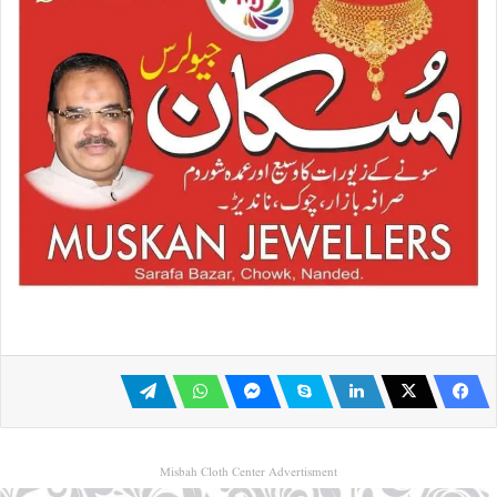
Misbah Cloth Center Advertisment