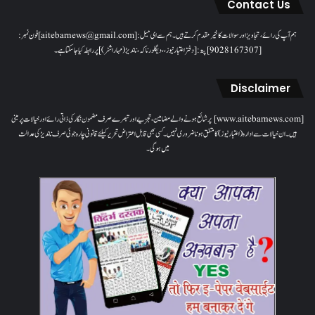
Contact Us
ہم آپ کی رائے، تجاویز اور سوالات کا خیرمقدم کرتے ہیں۔ ہم سےای میل: [aitebarnews@gmail.com]فون نمبر:
[9028167307]پتہ: [دفتر اعتبار نیوز، ، دیگلور ناکہ، ناندیڑ(مہاراشٹر) ] پر رابطہ کیا جاسکتا ہے۔
Disclaimer
[www.aitebarnews.com] پر شائع ہونے والے مضامین، تجزیے اور تبصرے صرف مضمون نگار کی ذاتی رائے اور خیالات پر مبنی
ہیں۔ ان خیالات سے ادارہ (اعتبار نیوز) کا متفق ہونا ضروری نہیں۔ کسی بھی قابل اعتراض تحریر کیلئے قانونی چارہ جوئی صرف ناندیڑ کی عدالت
میں ہوگی۔