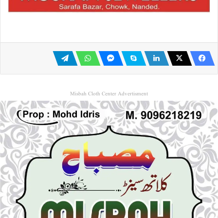
Misbah Cloth Center Advertisment