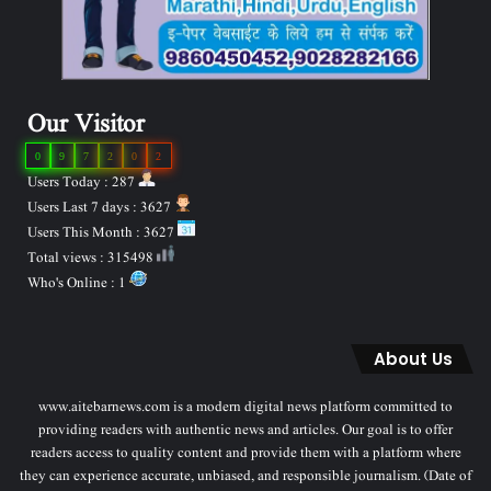
Our Visitor
0
9
7
2
0
2
Users Today : 287
Users Last 7 days : 3627
Users This Month : 3627
Total views : 315498
Who's Online : 1
About Us
www.aitebarnews.com is a modern digital news platform committed to
providing readers with authentic news and articles. Our goal is to offer
readers access to quality content and provide them with a platform where
they can experience accurate, unbiased, and responsible journalism. (Date of