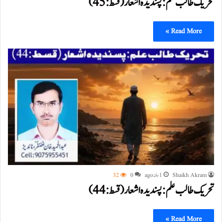
تحریک طالب علم: پسندیدہ اشعار (قسط:45)
Read More »
Shaikh Akram
1 ہفتہ ago
0
32
تحریک طالب علم: پسندیدہ اشعار (قسط:44)
Read More »