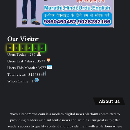
Our Visitor
0
4
7
2
0
2
Users Today : 237
Users Last 7 days : 3577
Users This Month : 3577
Total views : 315433
Who's Online : 1
About Us
www.aitebarnews.com is a modern digital news platform committed to
providing readers with authentic news and articles. Our goal is to offer
readers access to quality content and provide them with a platform where