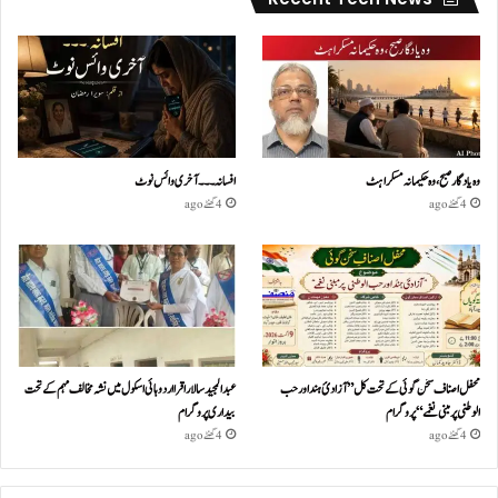
وہ یادگار صبح، وہ حکیمانہ مسکراہٹ
افسانہ۔۔۔آخری وائس نوٹ
4 گھنٹے ago
4 گھنٹے ago
محفل اصناف سخن گوئی کے تحت کل ”آزادئ ہند اور حب
عبدالمجید سالار اقرا اردو ہائی اسکول میں نشہ مخالف مہم کے تحت
الوطنی پر مبنی نغمے“پروگرام
بیداری پروگرام
4 گھنٹے ago
4 گھنٹے ago