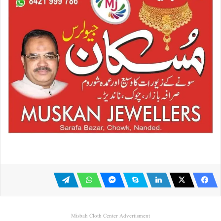
Misbah Cloth Center Advertisment