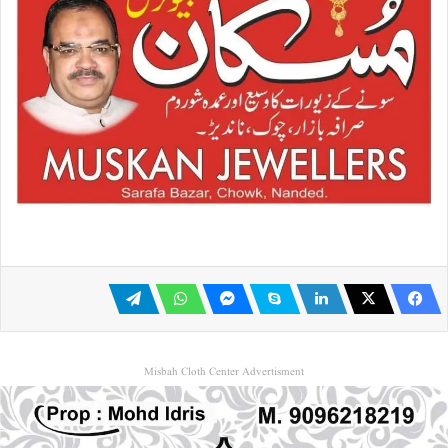
Misbah Cloth Center Advertisment