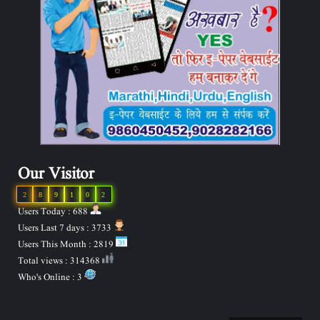
Our Visitor
2
8
9
1
0
2
Users Today : 688
Users Last 7 days : 3733
Users This Month : 2819
Total views : 314368
Who's Online : 3