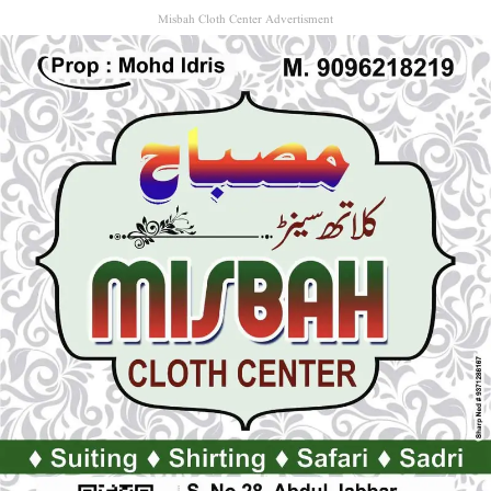
Misbah Cloth Center Advertisment