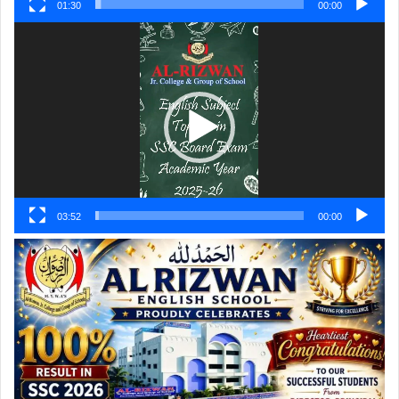
01:30
00:00
ویڈیو
پلیئر
03:52
00:00