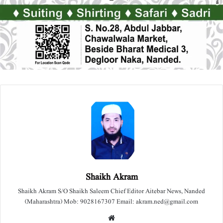
Shaikh Akram
Shaikh Akram S/O Shaikh Saleem Chief Editor Aitebar News, Nanded
(Maharashtra) Mob: 9028167307 Email: akram.ned@gmail.com
We