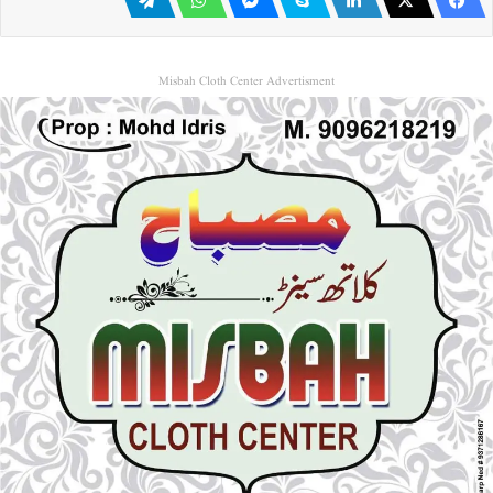
Misbah Cloth Center Advertisment