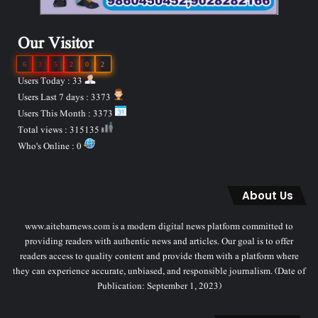
Our Visitor
6
3
5
2
0
2
Users Today : 33
Users Last 7 days : 3373
Users This Month : 3373
Total views : 315135
Who's Online : 0
About Us
www.aitebarnews.com is a modern digital news platform committed to
providing readers with authentic news and articles. Our goal is to offer
readers access to quality content and provide them with a platform where
they can experience accurate, unbiased, and responsible journalism. (Date of
Publication: September 1, 2023)