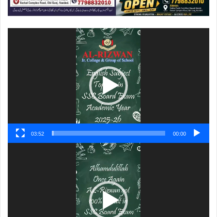
ویڈیو
پلیئر
03:52
00:00
ویڈیو
پلیئر