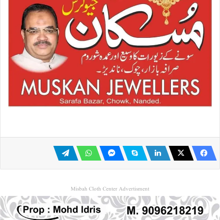
Misbah Cloth Center Advertisment