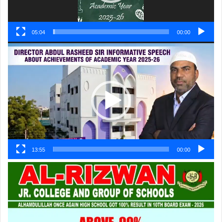
05:04
00:00
ویڈیو
پلیئر
13:55
00:00