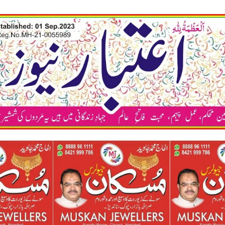
कया अप भ