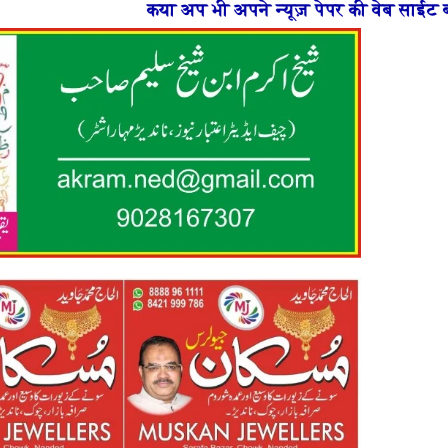
ी अपने न्यूज़ पेपर की वेब साईट बनाना चाहते है या फिर न्यूज़