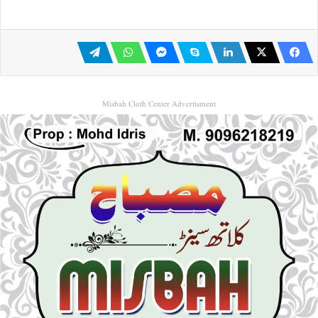
Misbah Cloth Center Advertisment