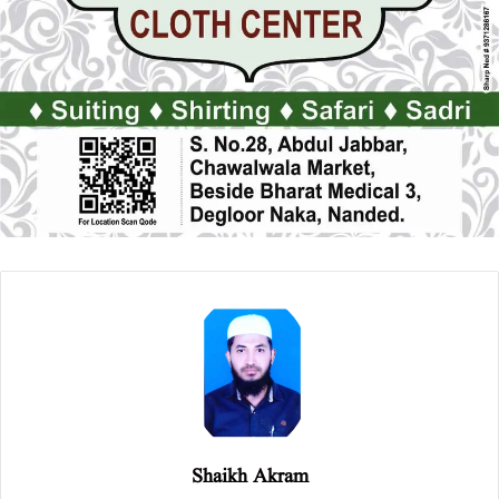
Shaikh Akram