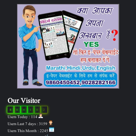
Our Visitor
8
0
4
1
0
2
Users Today : 114
Users Last 7 days : 3159
Users This Month : 2245