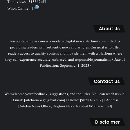
Total views : 313567
Who's Online : 1
About Us
www.aitebarnews.com is a modern digital news platform committed to
providing readers with authentic news and articles. Our goal is to offer
readers access to quality content and provide them with a platform where
they can experience accurate, unbiased, and responsible journalism. (Date of
Publication: September 1, 2023)
Contact Us
We welcome your feedback, suggestions, and inquiries. You can reach us via:
• Email: [aitebarnews@gmail.com] • Phone: [9028167307] • Address:
[Aitebar News Office, Degloor Naka, Nanded (Maharashtra)]
Disclaimer