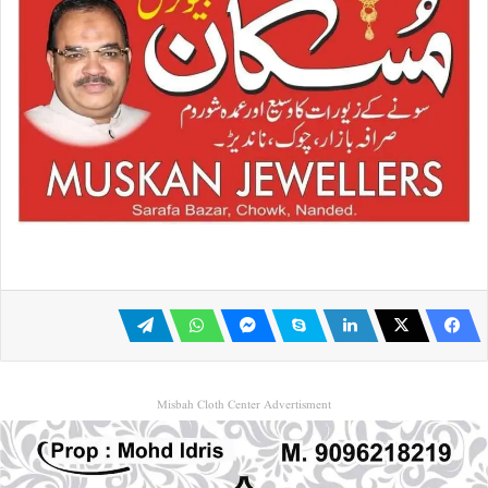
Misbah Cloth Center Advertisment