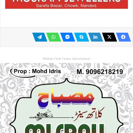
Misbah Cloth Center Advertisment