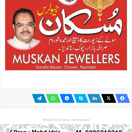
Misbah Cloth Center Advertisment