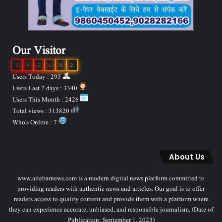
Our Visitor
9
8
5
1
0
2
Users Today : 295
Users Last 7 days : 3340
Users This Month : 2426
Total views : 313820
Who's Online : 7
About Us
www.aitebarnews.com is a modern digital news platform committed to
providing readers with authentic news and articles. Our goal is to offer
readers access to quality content and provide them with a platform where
they can experience accurate, unbiased, and responsible journalism. (Date of
Publication: September 1, 2023)