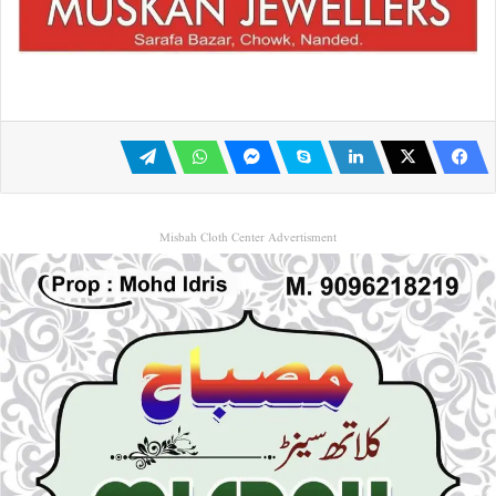
Misbah Cloth Center Advertisment