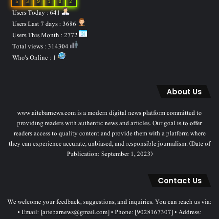
5
3
9
1
0
2
Users Today : 641
Users Last 7 days : 3686
Users This Month : 2772
Total views : 314304
Who's Online : 1
About Us
www.aitebarnews.com is a modern digital news platform committed to
providing readers with authentic news and articles. Our goal is to offer
readers access to quality content and provide them with a platform where
they can experience accurate, unbiased, and responsible journalism. (Date of
Publication: September 1, 2023)
Contact Us
We welcome your feedback, suggestions, and inquiries. You can reach us via:
• Email: [aitebarnews@gmail.com] • Phone: [9028167307] • Address: