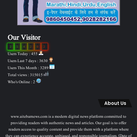
Our Visitor
2
5
4
2
0
2
Users Today : 455
Users Last 7 days : 3630
Users This Month : 3289
Total views : 315015
Who's Online : 2
About Us
www.aitebarnews.com is a modern digital news platform committed to
providing readers with authentic news and articles. Our goal is to offer
readers access to quality content and provide them with a platform where
they can experience accurate, unbiased, and responsible journalism. (Date of