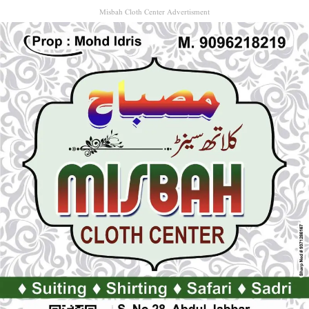
Misbah Cloth Center Advertisment