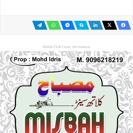
Misbah Cloth Center Advertisment