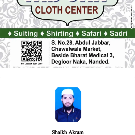
Shaikh Akram