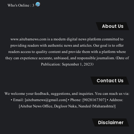
Who's Online : 3
About Us
www.aitebarnews.com is a modern digital news platform committed to
providing readers with authentic news and articles. Our goal is to offer
readers access to quality content and provide them with a platform where
they can experience accurate, unbiased, and responsible journalism. (Date of
Publication: September 1, 2023)
Contact Us
We welcome your feedback, suggestions, and inquiries. You can reach us via:
• Email: [aitebarnews@gmail.com] • Phone: [9028167307] • Address:
[Aitebar News Office, Degloor Naka, Nanded (Maharashtra)]
Disclaimer