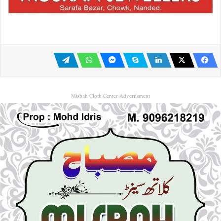
Misbah Cloth Center Advertisment