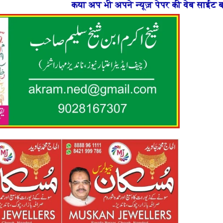
ी अपने न्यूज़ पेपर की वेब साईट बनाना चाहते है या फिर न्यूज़