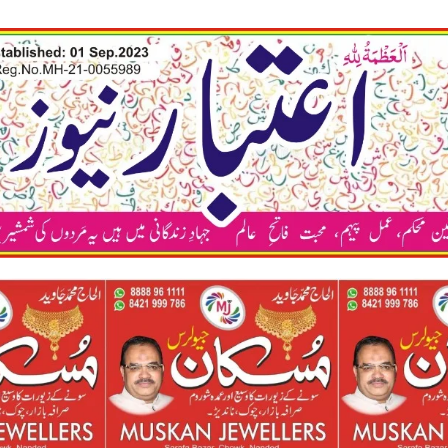
कया अप भ