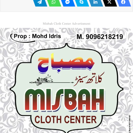
Misbah Cloth Center Advertisment