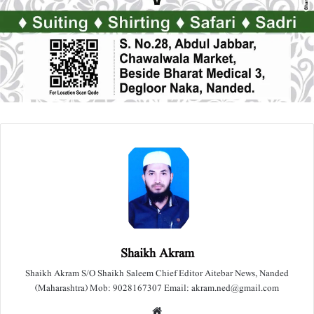
Shaikh Akram
Shaikh Akram S/O Shaikh Saleem Chief Editor Aitebar News, Nanded
(Maharashtra) Mob: 9028167307 Email: akram.ned@gmail.com
We