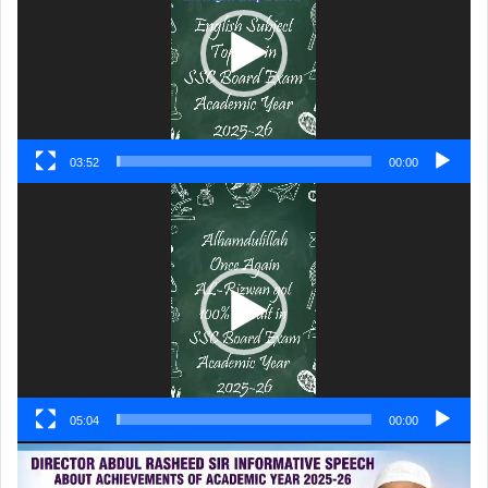
03:52
00:00
ویڈیو
پلیئر
05:04
00:00
ویڈیو