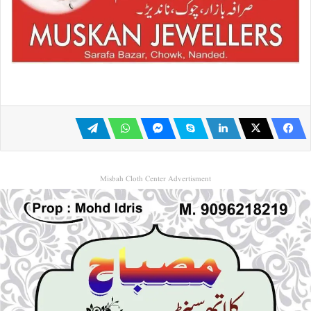
Misbah Cloth Center Advertisment