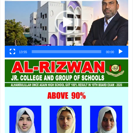
پلیئر
13:55
00:00