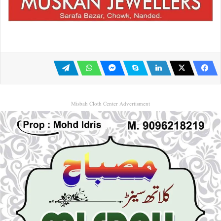
Misbah Cloth Center Advertisment