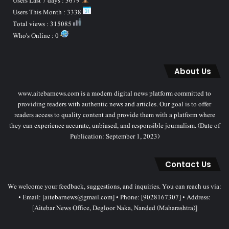
Users Last 7 days : 3679
Users This Month : 3338
Total views : 315085
Who's Online : 0
About Us
www.aitebarnews.com is a modern digital news platform committed to
providing readers with authentic news and articles. Our goal is to offer
readers access to quality content and provide them with a platform where
they can experience accurate, unbiased, and responsible journalism. (Date of
Publication: September 1, 2023)
Contact Us
We welcome your feedback, suggestions, and inquiries. You can reach us via:
• Email: [aitebarnews@gmail.com] • Phone: [9028167307] • Address:
[Aitebar News Office, Degloor Naka, Nanded (Maharashtra)]