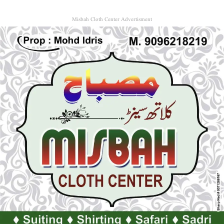
Misbah Cloth Center Advertisment