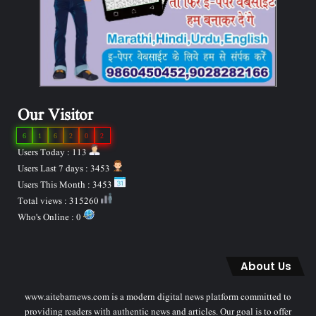
Our Visitor
6
1
6
2
0
2
Users Today : 113
Users Last 7 days : 3453
Users This Month : 3453
Total views : 315260
Who's Online : 0
About Us
www.aitebarnews.com is a modern digital news platform committed to
providing readers with authentic news and articles. Our goal is to offer