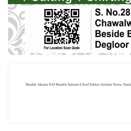
Shaikh Akram S/O Shaikh Saleem Chief Editor Aitebar News, Na