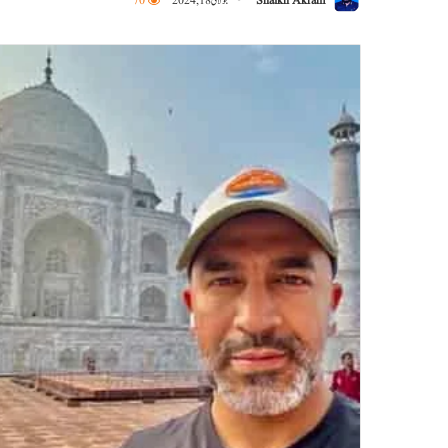
Shaikh Akram
جولائی 18, 2024
70