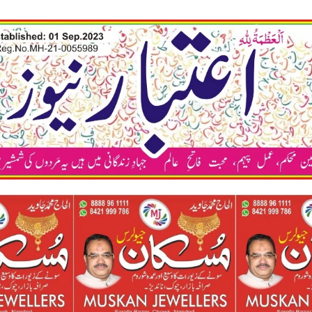
कया अप भ