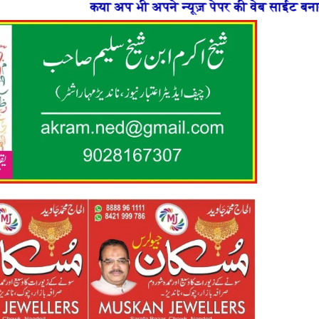
ी अपने न्यूज़ पेपर की वेब साईट बनाना चाहते है या फिर न्यूज़