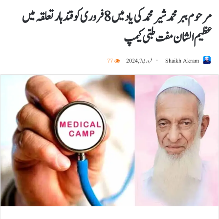
مرحوم ببر محمد شیر محمد کی یاد میں 8 فروری کو قندہار تعلقہ میں
عظیم الشان مفت طبی کیمپ
Shaikh Akram
فروری 7, 2024
77