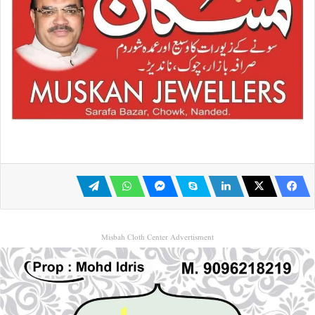
Misbah Cloth Center Advertisment