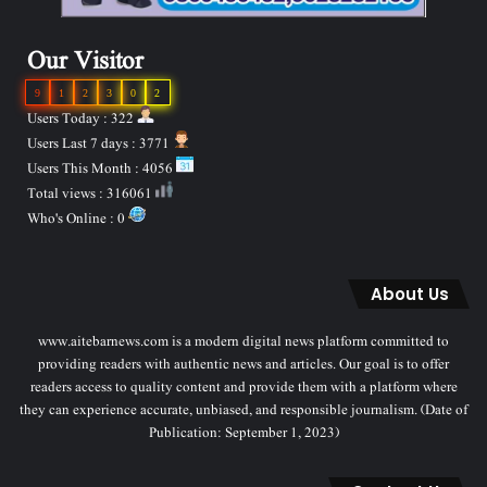
Our Visitor
9
1
2
3
0
2
Users Today : 322
Users Last 7 days : 3771
Users This Month : 4056
Total views : 316061
Who's Online : 0
About Us
www.aitebarnews.com is a modern digital news platform committed to
providing readers with authentic news and articles. Our goal is to offer
readers access to quality content and provide them with a platform where
they can experience accurate, unbiased, and responsible journalism. (Date of
Publication: September 1, 2023)