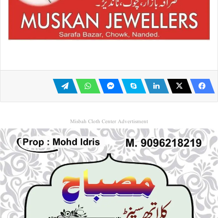
Misbah Cloth Center Advertisment