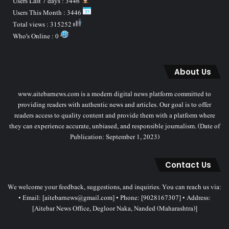
Users Last 7 days : 3446
Users This Month : 3446
Total views : 315252
Who's Online : 0
About Us
www.aitebarnews.com is a modern digital news platform committed to
providing readers with authentic news and articles. Our goal is to offer
readers access to quality content and provide them with a platform where
they can experience accurate, unbiased, and responsible journalism. (Date of
Publication: September 1, 2023)
Contact Us
We welcome your feedback, suggestions, and inquiries. You can reach us via:
• Email: [aitebarnews@gmail.com] • Phone: [9028167307] • Address:
[Aitebar News Office, Degloor Naka, Nanded (Maharashtra)]