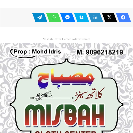
Misbah Cloth Center Advertisment