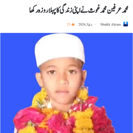
محمد عرفین محمد غوث نے اپنی زندگی کا پہلا روزہ رکھا
Shaikh Akram
مارچ 3, 2026
23