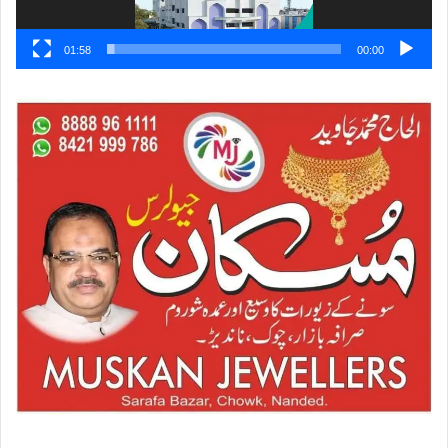
01:58
00:00