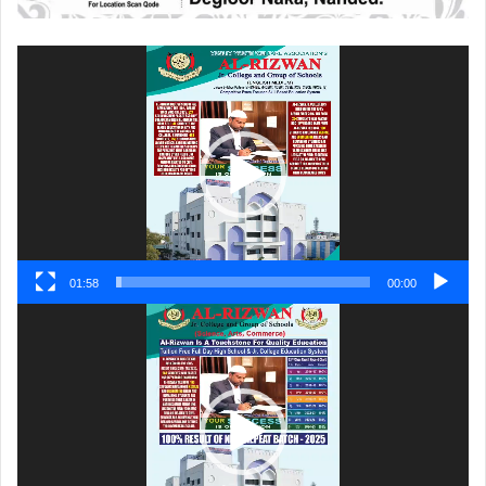
ویڈیو
پلیئر
01:58
00:00
ویڈیو
پلیئر