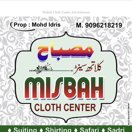
Misbah Cloth Center Advertisment