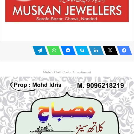
Misbah Cloth Center Advertisment