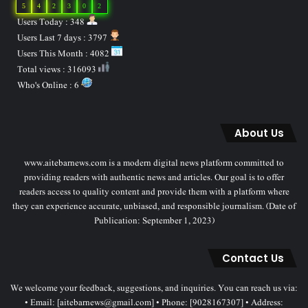
5
4
2
3
0
2
Users Today : 348
Users Last 7 days : 3797
Users This Month : 4082
Total views : 316093
Who's Online : 6
About Us
www.aitebarnews.com is a modern digital news platform committed to
providing readers with authentic news and articles. Our goal is to offer
readers access to quality content and provide them with a platform where
they can experience accurate, unbiased, and responsible journalism. (Date of
Publication: September 1, 2023)
Contact Us
We welcome your feedback, suggestions, and inquiries. You can reach us via:
• Email: [aitebarnews@gmail.com] • Phone: [9028167307] • Address: