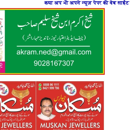
 अप भी अपने न्यूज़ पेपर की वेब साईट बनाना चाहते है या फिर 