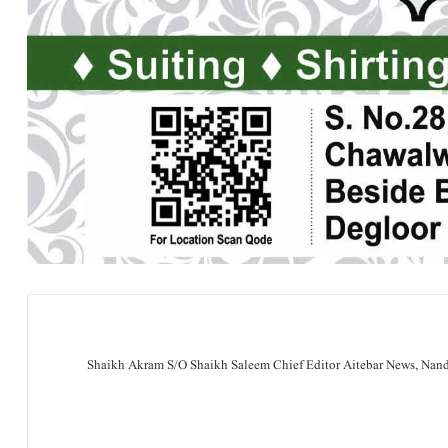
Shaikh Akram S/O Shaikh Saleem Chief Editor Aitebar News, Na