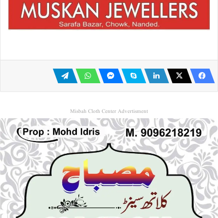
Misbah Cloth Center Advertisment