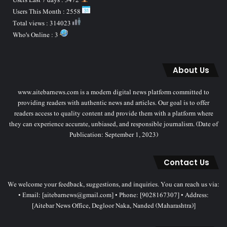
Users Last 7 days : 3472
Users This Month : 2558
Total views : 314023
Who's Online : 3
About Us
www.aitebarnews.com is a modern digital news platform committed to
providing readers with authentic news and articles. Our goal is to offer
readers access to quality content and provide them with a platform where
they can experience accurate, unbiased, and responsible journalism. (Date of
Publication: September 1, 2023)
Contact Us
We welcome your feedback, suggestions, and inquiries. You can reach us via:
• Email: [aitebarnews@gmail.com] • Phone: [9028167307] • Address:
[Aitebar News Office, Degloor Naka, Nanded (Maharashtra)]