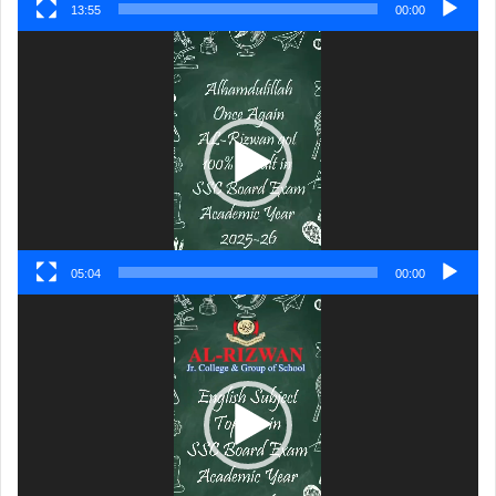
13:55
00:00
ویڈیو
پلیئر
05:04
00:00
ویڈیو
پلیئر