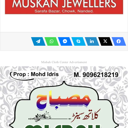
Misbah Cloth Center Advertisment