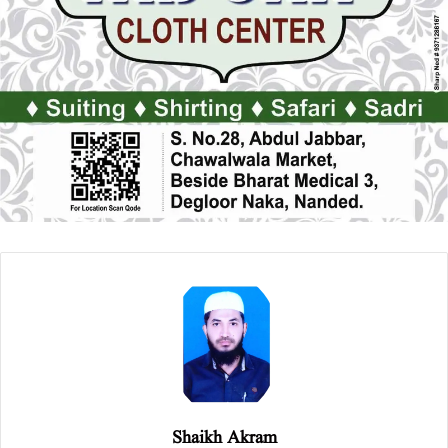
Shaikh Akram