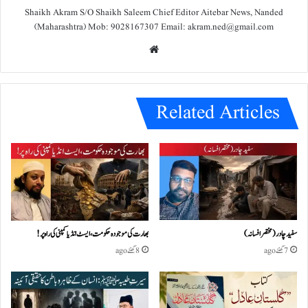
Shaikh Akram S/O Shaikh Saleem Chief Editor Aitebar News, Nanded
(Maharashtra) Mob: 9028167307 Email: akram.ned@gmail.com
We
bsit
e
Related Articles
سفید چادر( مختصر افسانہ)
بھارت کی موجودہ حکومت،ایسٹ انڈیا کمپنی کی راہ پر!
7 گھنٹے ago
8 گھنٹے ago