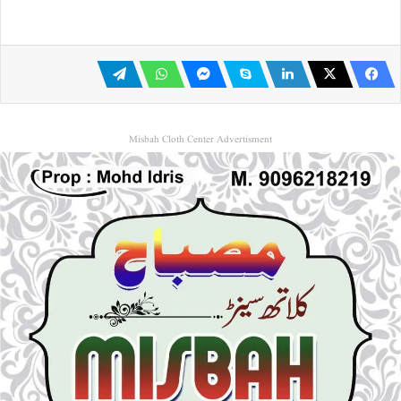
Misbah Cloth Center Advertisment