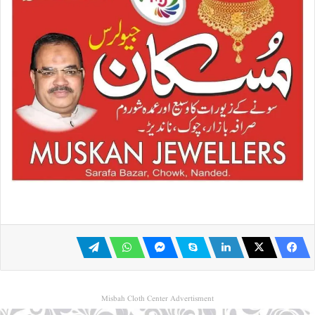
Misbah Cloth Center Advertisment