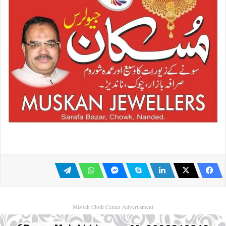
Misbah Cloth Center Advertisment