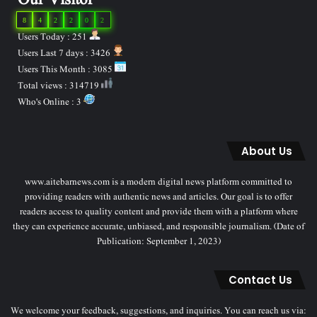
Our Visitor
8
4
2
2
0
2
Users Today : 251
Users Last 7 days : 3426
Users This Month : 3085
Total views : 314719
Who's Online : 3
About Us
www.aitebarnews.com is a modern digital news platform committed to
providing readers with authentic news and articles. Our goal is to offer
readers access to quality content and provide them with a platform where
they can experience accurate, unbiased, and responsible journalism. (Date of
Publication: September 1, 2023)
Contact Us
We welcome your feedback, suggestions, and inquiries. You can reach us via: