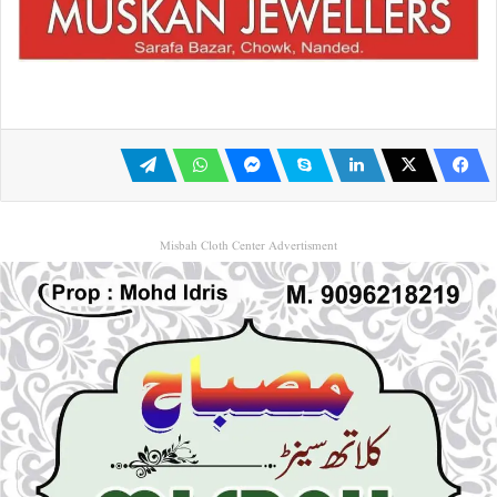
Misbah Cloth Center Advertisment