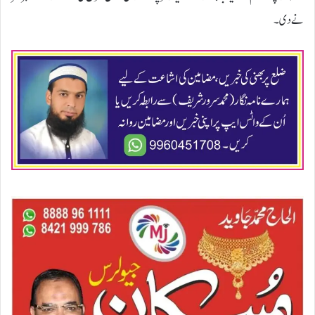
نے دی۔