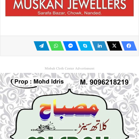
Misbah Cloth Center Advertisment