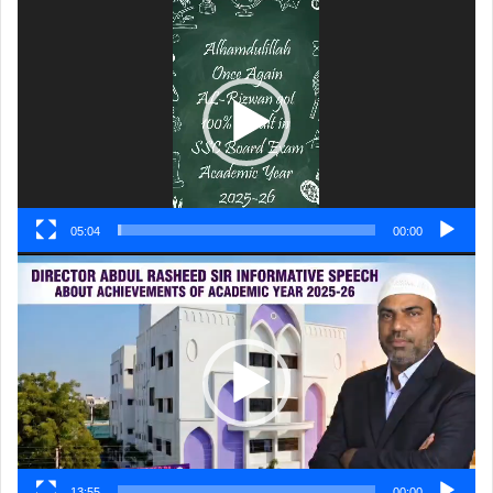
ویڈیو
پلیئر
05:04
00:00
ویڈیو
پلیئر
13:55
00:00