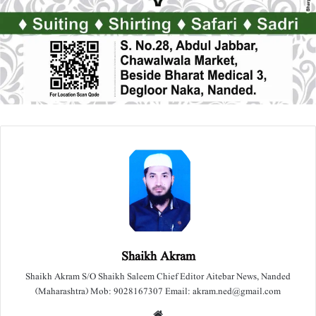
Shaikh Akram
Shaikh Akram S/O Shaikh Saleem Chief Editor Aitebar News, Nanded
(Maharashtra) Mob: 9028167307 Email: akram.ned@gmail.com
We