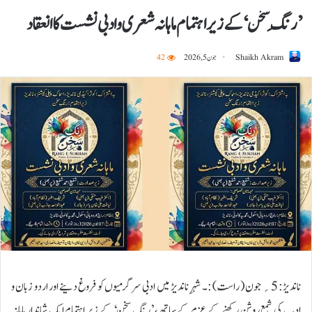
’رنگِ سخن‘ کے زیر اہتمام ماہانہ شعری و ادبی نشست کا انعقاد
Shaikh Akram
جون 5, 2026
42
ناندیڑ: 5؍ جون ( راست) :۔ شہرِ ناندیڑ میں ادبی سرگرمیوں کو فروغ دینے اور اردو زبان و
ادب کی شمع روشن رکھنے کے عزم کے ساتھ، ’رنگِ سخن‘ کے زیر اہتمام ایک شاندار ماہانہ