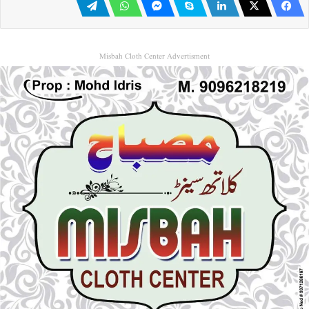
Misbah Cloth Center Advertisment