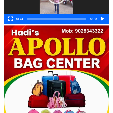
01:24
00:00