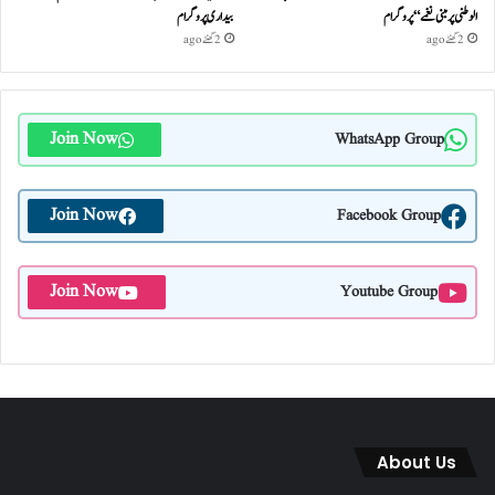
الوطنی پر مبنی نغمے“پروگرام
بیداری پروگرام
2 گھنٹے ago
2 گھنٹے ago
Join Now
WhatsApp Group
Join Now
Facebook Group
Join Now
Youtube Group
About Us