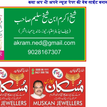
अपने न्यूज़ पेपर की वेब साईट बनाना चाहते है या फिर न्यूज़ प