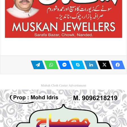
Misbah Cloth Center Advertisment