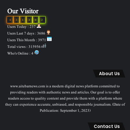
Our Visitor
4
3
1
3
0
2
Users Today : 237
Users Last 7 days : 3686
Users This Month : 3971
Total views : 315956
Who's Online : 4
About Us
www.aitebarnews.com is a modern digital news platform committed to
providing readers with authentic news and articles. Our goal is to offer
readers access to quality content and provide them with a platform where
they can experience accurate, unbiased, and responsible journalism. (Date of
Publication: September 1, 2023)
Contact Us