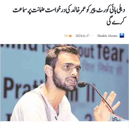
دہلی ہائی کورٹ پیر کو عمر خالد کی درخواست ضمانت پر سماعت
کرے گی
Shaikh Akram
اکتوبر 6, 2024
54