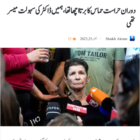
دوران حراست حماس کا برتا اچھا تھا، ہمیں ڈاکٹر کی سہولت میسر
تھی
Shaikh Akram
اکتوبر 25, 2023
52