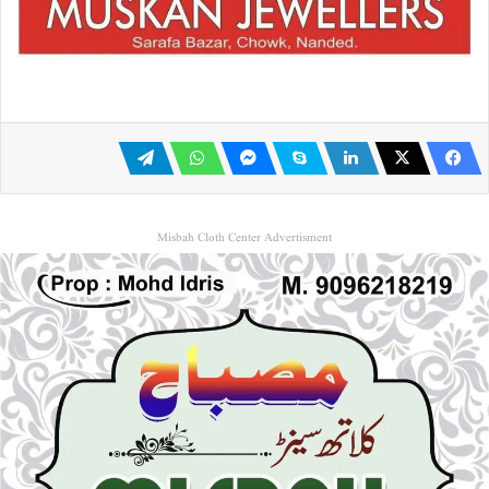
Misbah Cloth Center Advertisment