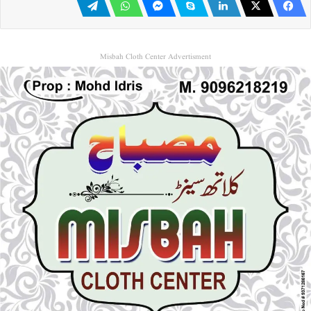
Misbah Cloth Center Advertisment