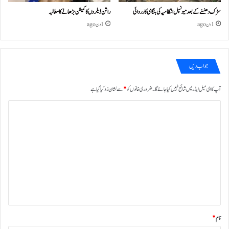
سڑک دھنسنے کے بعد میونسپل انتظامیہ کی ہنگامی کارروائی
راشن ڈیلروں کا کمیشن بڑھانے کا مطالبہ
1 دن ago
1 دن ago
جواب دیں
آپ کا ای میل ایڈریس شائع نہیں کیا جائے گا۔
ضروری خانوں کو
*
سے نشان زد کیا گیا ہے
ت
ب
ص
ر
ہ
*
نام
*