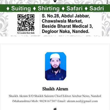
Shaikh Akram
Shaikh Akram S/O Shaikh Saleem Chief Editor Aitebar News, Nanded
(Maharashtra) Mob: 9028167307 Email: akram.ned@gmail.com
We