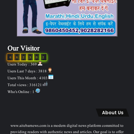
Our Visitor
6
6
2
3
0
2
Users Today : 369
Users Last 7 days : 3818
Users This Month : 4103
Total views : 316121
Who's Online : 1
About Us
www.aitebarnews.com is a modern digital news platform committed to
providing readers with authentic news and articles. Our goal is to offer