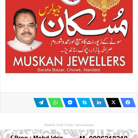
Misbah Cloth Center Advertisment