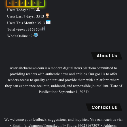
6
7
6
2
0
2
Users Today : 173
Users Last 7 days : 3513
Users This Month : 3513
Total views : 315350
Who's Online : 2
About Us
www.aitebarnews.com is a modern digital news platform committed to
providing readers with authentic news and articles. Our goal is to offer
readers access to quality content and provide them with a platform where
they can experience accurate, unbiased, and responsible journalism. (Date of
Publication: September 1, 2023)
Contact Us
We welcome your feedback, suggestions, and inquiries. You can reach us via:
• Email: [aitebarnews@gmail.com] • Phone: [9028167307] • Address: