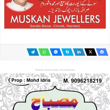
Misbah Cloth Center Advertisment